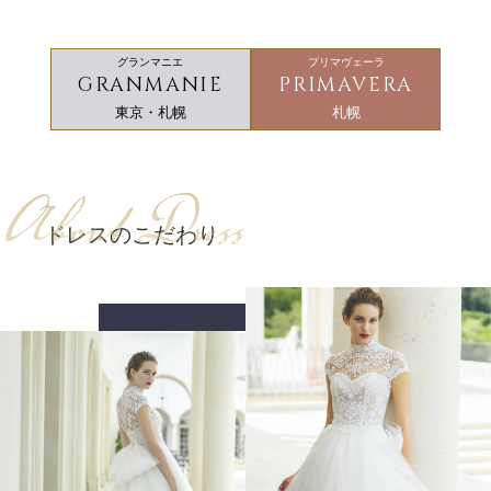
グランマニエ
プリマヴェーラ
GRANMANIE
PRIMAVERA
東京・札幌
札幌
About Dress
ドレスのこだわり