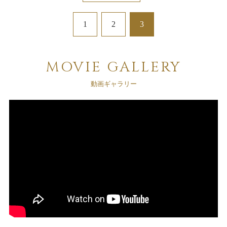
1
2
3
MOVIE GALLERY
動画ギャラリー