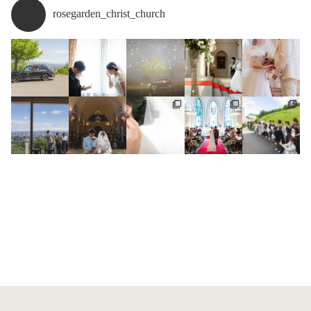
rosegarden_christ_church