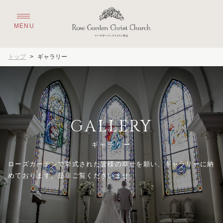
トップ
>
ギャラリー
GALLERY
ギャラリー
ローズガーデンで挙式された皆様の幸せを願い、ギャラリーに納
めております。是非ご覧くださいませ。