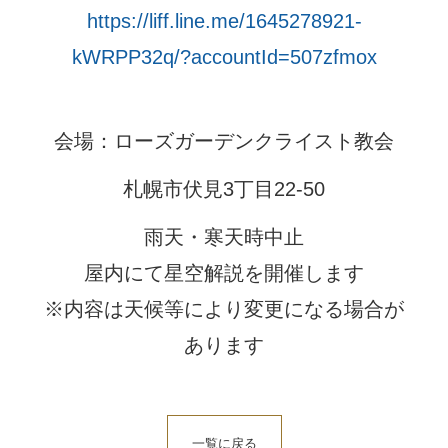
https://liff.line.me/1645278921-
kWRPP32q/?accountId=507zfmox
会場：ローズガーデンクライスト教会
札幌市伏見3丁目22-50
雨天・寒天時中止
屋内にて星空解説を開催します
※内容は天候等により変更になる場合が
あります
一覧に戻る