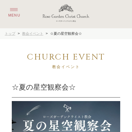
トップ
>
教会イベント
>
☆夏の星空観察会☆
CHURCH EVENT
教会イベント
☆夏の星空観察会☆