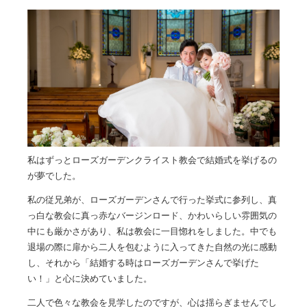
私はずっとローズガーデンクライスト教会で結婚式を挙げるの
が夢でした。
私の従兄弟が、ローズガーデンさんで行った挙式に参列し、真
っ白な教会に真っ赤なバージンロード、かわいらしい雰囲気の
中にも厳かさがあり、私は教会に一目惚れをしました。中でも
退場の際に扉から二人を包むように入ってきた自然の光に感動
し、それから「結婚する時はローズガーデンさんで挙げた
い！」と心に決めていました。
二人で色々な教会を見学したのですが、心は揺らぎませんでし