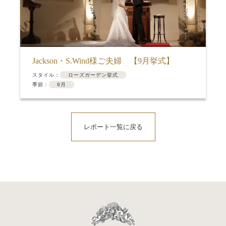
Jackson・S.Wind様ご夫婦 【9月挙式】
スタイル：
ローズガーデン挙式
季節：
9月
レポート一覧に戻る