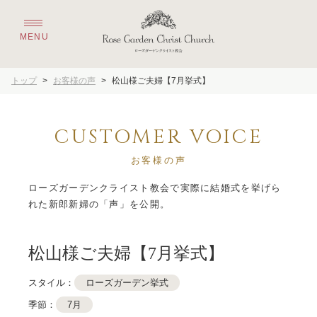
トップ
>
お客様の声
>
松山様ご夫婦【7月挙式】
CUSTOMER VOICE
お客様の声
ローズガーデンクライスト教会で実際に結婚式を挙げら
れた新郎新婦の「声」を公開。
松山様ご夫婦【7月挙式】
スタイル：
ローズガーデン挙式
季節：
7月