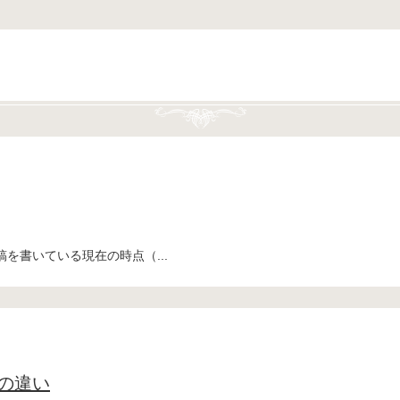
を書いている現在の時点（...
の違い