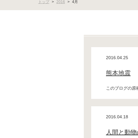
トップ
>
2016
>
4月
2016.04.25
熊本地震
このブログの原稿
2016.04.18
人間と動物