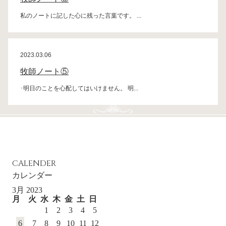
私のノートに記した心に残った言葉です。 ...
2023.03.06
牧師ノート⑤
･明日のことを心配してはいけません。 明...
CALENDER
カレンダー
3月 2023
月
火
水
木
金
土
日
1
2
3
4
5
6
7
8
9
10
11
12