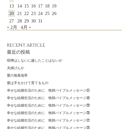
13
14
15
16
17
18
19
20
21
22
23
24
25
26
27
28
29
30
31
« 2月
4月 »
RECENT ARTICLE
最近の投稿
喧嘩はしないに越したことはないが
夫婦げんか
愛の無風地帯
愛は手をかけて育てるもの
幸せな結婚生活のために 牧師バイブルメッセージ㉛
幸せな結婚生活のために 牧師バイブルメッセージ㉚
幸せな結婚生活のために 牧師バイブルメッセージ㉙
幸せな結婚生活のために 牧師バイブルメッセージ㉘
幸せな結婚生活のために 牧師バイブルメッセージ㉗
幸せな結婚生活のために 牧師バイブルメッセージ㉖