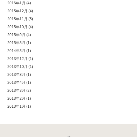
2016年1月
(4)
2015年12月
(4)
2015年11月
(5)
2015年10月
(4)
2015年9月
(4)
2015年8月
(1)
2014年3月
(1)
2013年12月
(1)
2013年10月
(1)
2013年8月
(1)
2013年4月
(1)
2013年3月
(2)
2013年2月
(1)
2013年1月
(1)