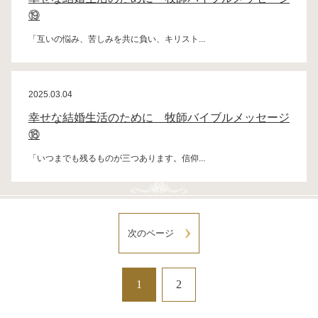
⑲
「互いの悩み、苦しみを共に負い、キリスト...
2025.03.04
幸せな結婚生活のために 牧師バイブルメッセージ
⑱
「いつまでも残るものが三つあります。信仰...
次のページ
1
2