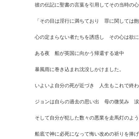
彼の伝記に聖書の言葉を引用してその当時の心
「その目は淫行に満ちており 罪に関しては飽
心の定まらない者たちを誘惑し その心は欲に
ある夜 船が英国に向かう帰還する途中
暴風雨に巻き込まれ沈没しかけました。
いよいよ自分の死が近づき 人生もこれで終わ
ジョンは自らの過去の思い出 母の微笑み 涙
そして自分が犯した数々の悪業を走馬灯のよう
船底で神に必死になって悔い改めの祈りを捧げ