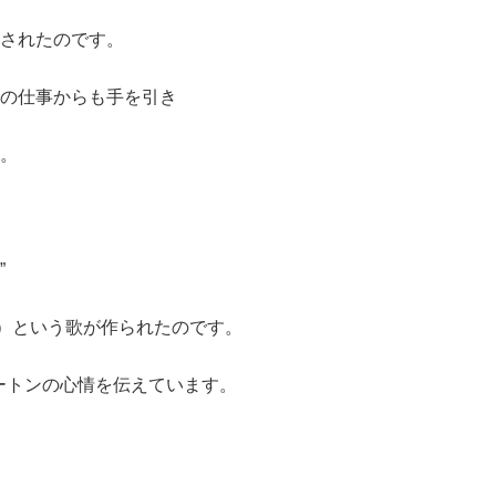
されたのです。
の仕事からも手を引き
。
”
の恵み）という歌が作られたのです。
ートンの心情を伝えています。