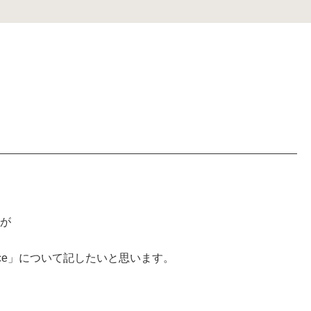
が
race」について記したいと思います。