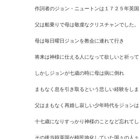
作詞者のジョン・ニュートンは１７２５年英国
父は船乗りで母は敬虔なクリスチャンでした。
母は毎日曜日ジョンを教会に連れて行き
将来は神様に仕える人になって欲しいと祈って
しかしジョンが七歳の時に母は病に倒れ
まもなく息を引き取るという悲しい経験をしま
父はまもなく再婚し寂しい少年時代をジョンは
十七歳になりすっかり神様のことなど忘れてし
その後当時英国が植民地化していた国々の人々