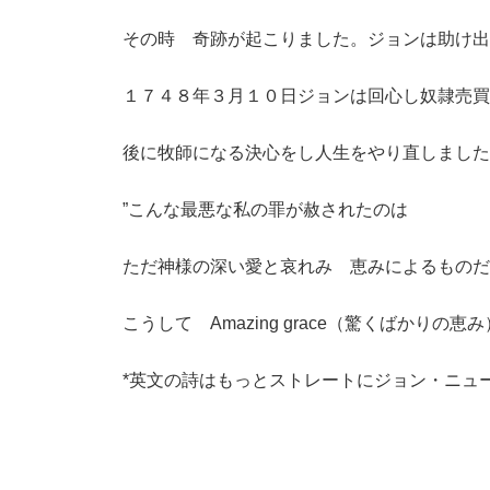
その時 奇跡が起こりました。ジョンは助け出
１７４８年３月１０日ジョンは回心し奴隷売買
後に牧師になる決心をし人生をやり直しました
”こんな最悪な私の罪が赦されたのは
ただ神様の深い愛と哀れみ 恵みによるものだ
こうして Amazing grace（驚くばかり
*英文の詩はもっとストレートにジョン・ニュ