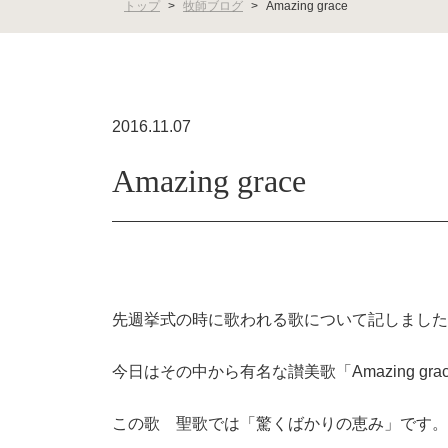
トップ
>
牧師ブログ
>
Amazing grace
2016.11.07
Amazing grace
先週挙式の時に歌われる歌について記しました
今日はその中から有名な讃美歌「Amazing g
この歌 聖歌では「驚くばかりの恵み」です。