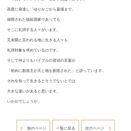
高度に発達し「ゆりかごから墓場まで」
保障された福祉国家であっても
そこに礼拝する人々がいます。
又未開と言われる地に生きる人々も
礼拝対象を求めているのです。
そして何よりもバイブルの冒頭の言葉が
「初めに創造主が天と地を創造された」と語っています。
それを知って生きるとそうでないとでは
大きな違いがあると思います。
いかがでしょうか。
前のページ
一覧に戻る
次のページ