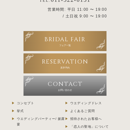
TEL.
営業時間: 平日 11:00 〜 19:00
/ 土日祝 9:00 〜 19:00
BRIDAL FAIR
フェア一覧
RESERVATION
見学予約
CONTACT
お問い合わせ
コンセプト
ウエディングドレス
挙式
よくあるご質問
ウエディングパーティー/ 披露
招待されたお客様へ
宴
「恋人の聖地」について