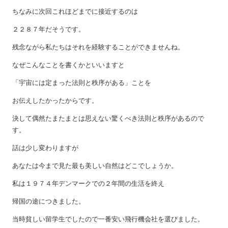
ちなみに次回これほどまでに接近するのは
２２８７年だそうです。
残念ながら私たちはそれを経験することができませんね。
なぜこんなことを書くかといいますと
「宇宙には定まった法則と秩序がある」ことを
お伝えしたかったからです。
決して偶然たまたまとは思えない驚くべき法則と秩序があるので
す。
話は少し変わりますが
あなたは今まで見た最も美しい自然はどこでしょうか。
私は１９７４年デンマークでの２年間の生活を終え
帰国の途につきました。
当時貧しい留学生でしたので一番安い飛行機会社を選びました。