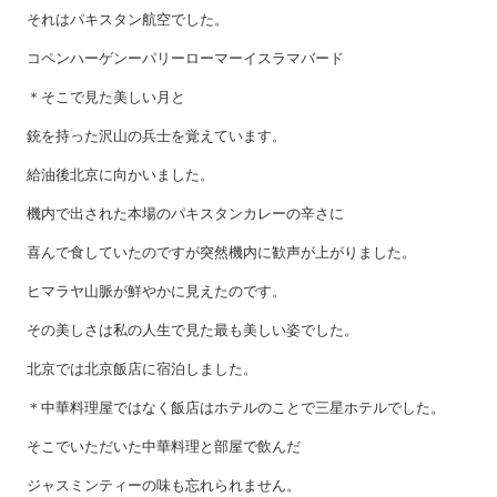
それはパキスタン航空でした。
コペンハーゲンーパリーローマーイスラマバード
＊そこで見た美しい月と
銃を持った沢山の兵士を覚えています。
給油後北京に向かいました。
機内で出された本場のパキスタンカレーの辛さに
喜んで食していたのですが突然機内に歓声が上がりました。
ヒマラヤ山脈が鮮やかに見えたのです。
その美しさは私の人生で見た最も美しい姿でした。
北京では北京飯店に宿泊しました。
＊中華料理屋ではなく飯店はホテルのことで三星ホテルでした。
そこでいただいた中華料理と部屋で飲んだ
ジャスミンティーの味も忘れられません。