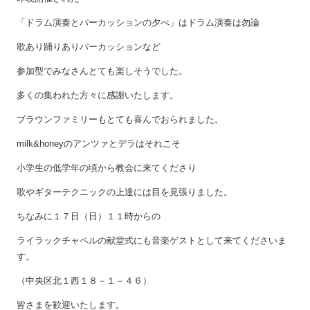
「ドラム演奏とパーカッションの夕べ」はドラム演奏は勿論
歌あり踊りありパーカッションなど
参加型でみなさんとても楽しそうでした。
多くの集われた方々に感謝いたします。
ブラウンファミリーもとても喜んでおられました。
milk&honeyのアンツァとデラはそれこそ
小学生の低学年の頃から教会に来てくださり
歌やギターテクニックの上達には目を見張りました。
ちなみに１７日（日）１１時からの
ライラックチャペルの献堂式にも音楽ゲストとして来てくださいま
す。
（中央区北１西１８－１－４６）
皆さまを歓迎いたします。