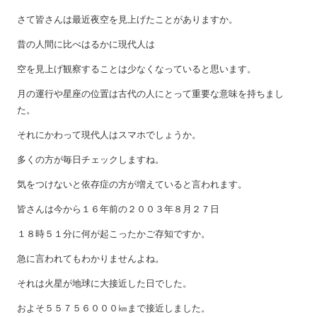
さて皆さんは最近夜空を見上げたことがありますか。
昔の人間に比べはるかに現代人は
空を見上げ観察することは少なくなっていると思います。
月の運行や星座の位置は古代の人にとって重要な意味を持ちまし
た。
それにかわって現代人はスマホでしょうか。
多くの方が毎日チェックしますね。
気をつけないと依存症の方が増えていると言われます。
皆さんは今から１６年前の２００３年８月２７日
１８時５１分に何が起こったかご存知ですか。
急に言われてもわかりませんよね。
それは火星が地球に大接近した日でした。
およそ５５７５６０００㎞まで接近しました。