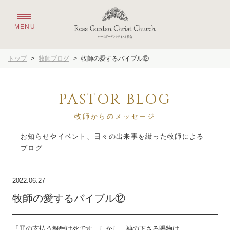
トップ
>
牧師ブログ
>
牧師の愛するバイブル⑫
PASTOR BLOG
牧師からのメッセージ
お知らせやイベント、日々の出来事を綴った牧師による
2022.06.27
牧師の愛するバイブル⑫
「罪の支払う報酬は死です。しかし、神の下さる賜物は