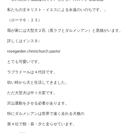
私たちの主キリスト・イエスによる永遠のいのちです。」
（ローマ６：２３）
我が家には大型犬２匹（黒ラブとダルメシアン）と黒猫がいます。
詳しくはインスタ↓
rosegarden.christchurch.pastor
とても可愛いです。
ラブラドールは４代目です。
幼い時から犬と生活してきました。
ただ大型犬は中々大変です。
沢山運動をさせる必要があります。
特にダルメシアンは世界で速く走れる犬種の
第４位で朝・昼・夕と走らせています。