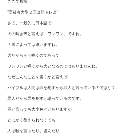
ここで川柳
”高齢者大型２匹は筋トレよ”
さて、一般的に日本語で
犬の鳴き声と言えば「ワンワン」ですね。
＊国によっては違いますね。
犬だからそう鳴くのであって
ワンワンと鳴くから犬となるのではありませんね。
なぜこんなことを書くかと言えば
バイブルは人間は罪を犯すから罪人と言っているのではなく
罪人だから罪を犯すと語っているのです。
罪と言っても大小色々とありますが
とにかく教えられなくても
人は嘘を言ったり、盗んだり