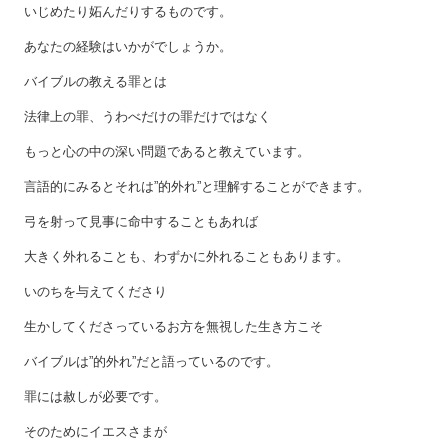
いじめたり妬んだりするものです。
あなたの経験はいかがでしょうか。
バイブルの教える罪とは
法律上の罪、うわべだけの罪だけではなく
もっと心の中の深い問題であると教えています。
言語的にみるとそれは”的外れ”と理解することができます。
弓を射って見事に命中することもあれば
大きく外れることも、わずかに外れることもあります。
いのちを与えてくださり
生かしてくださっているお方を無視した生き方こそ
バイブルは”的外れ”だと語っているのです。
罪には赦しが必要です。
そのためにイエスさまが