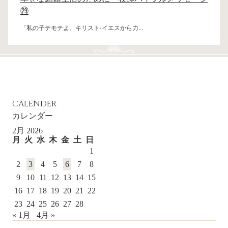
㉙
「私の子テモテよ。キリスト·イエスから力...
CALENDER
カレンダー
2月 2026
月
火
水
木
金
土
日
1
2
3
4
5
6
7
8
9
10
11
12
13
14
15
16
17
18
19
20
21
22
23
24
25
26
27
28
« 1月
4月 »