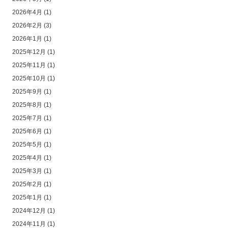
2026年4月
(1)
2026年2月
(3)
2026年1月
(1)
2025年12月
(1)
2025年11月
(1)
2025年10月
(1)
2025年9月
(1)
2025年8月
(1)
2025年7月
(1)
2025年6月
(1)
2025年5月
(1)
2025年4月
(1)
2025年3月
(1)
2025年2月
(1)
2025年1月
(1)
2024年12月
(1)
2024年11月
(1)