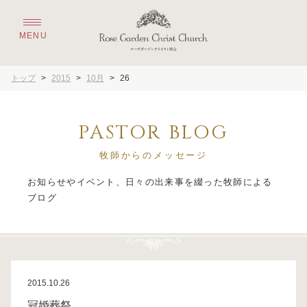
トップ
>
2015
>
10月
>
26
PASTOR BLOG
牧師からのメッセージ
お知らせやイベント、日々の出来事を綴った牧師による
2015.10.26
冠婚葬祭