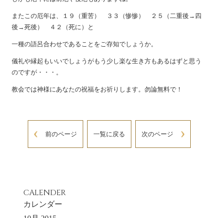
またこの厄年は、１９（重苦） ３３（惨惨） ２５（二重後→四
後→死後） ４２（死に）と
一種の語呂合わせであることをご存知でしょうか。
儀礼や縁起もいいでしょうがもう少し楽な生き方もあるはずと思う
のですが・・・。
教会では神様にあなたの祝福をお祈りします。勿論無料で！
前のページ
一覧に戻る
次のページ
CALENDER
カレンダー