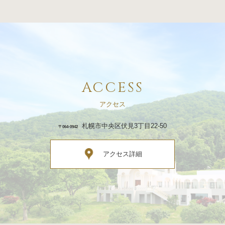
ACCESS
アクセス
札幌市中央区伏見3丁目22-50
〒064-0942
アクセス詳細