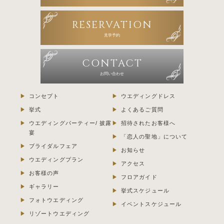
RESERVATION
見学予約
CONTACT
お問い合わせ
コンセプト
ウエディングドレス
挙式
よくあるご質問
ウエディングパーティー/ 披露
招待されたお客様へ
宴
「恋人の聖地」について
ブライダルフェア
お知らせ
ウエディングプラン
アクセス
お客様の声
フロアガイド
ギャラリー
挙式スケジュール
フォトウエディング
イベントスケジュール
リゾートウエディング