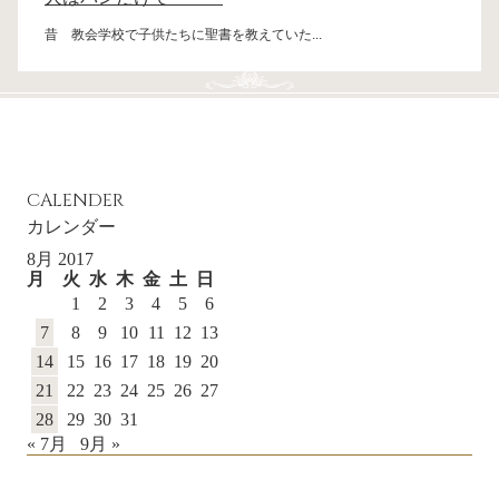
昔 教会学校で子供たちに聖書を教えていた...
CALENDER
カレンダー
8月 2017
月
火
水
木
金
土
日
1
2
3
4
5
6
7
8
9
10
11
12
13
14
15
16
17
18
19
20
21
22
23
24
25
26
27
28
29
30
31
« 7月
9月 »