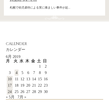
札幌で幼児虐待による実に痛ましい事件が起...
CALENDER
カレンダー
6月 2019
月
火
水
木
金
土
日
1
2
3
4
5
6
7
8
9
10
11
12
13
14
15
16
17
18
19
20
21
22
23
24
25
26
27
28
29
30
« 5月
7月 »