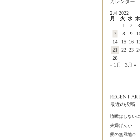
カレンダー
2月 2022
月
火
水
木
1
2
3
7
8
9
1
14
15
16
1
21
22
23
2
28
« 1月
3月 »
RECENT ART
最近の投稿
喧嘩はしない
夫婦げんか
愛の無風地帯