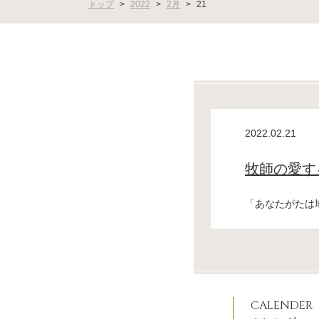
トップ
>
2022
>
2月
>
21
2022.02.21
牧師の愛す
「あなたがたは地
CALENDER