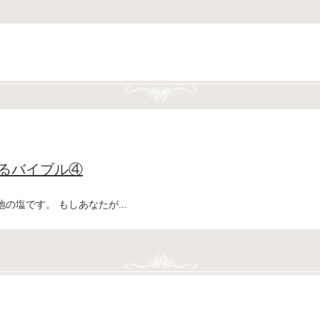
るバイブル④
の塩です。 もしあなたが...