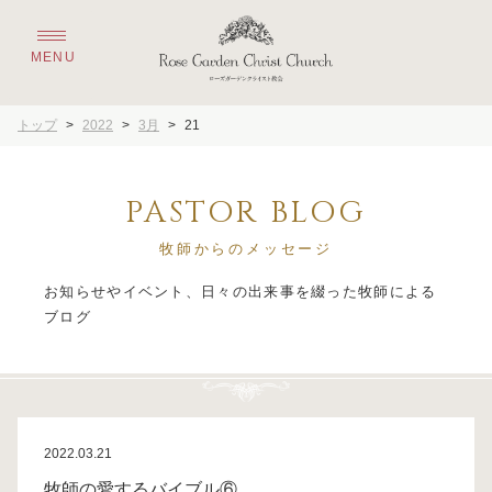
トップ
>
2022
>
3月
>
21
PASTOR BLOG
牧師からのメッセージ
お知らせやイベント、日々の出来事を綴った牧師による
2022.03.21
牧師の愛するバイブル⑥