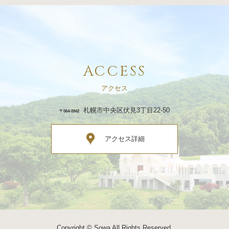
ACCESS
アクセス
札幌市中央区伏見3丁目22-50
〒064-0942
アクセス詳細
Copyright © Sowa All Rights Reserved.