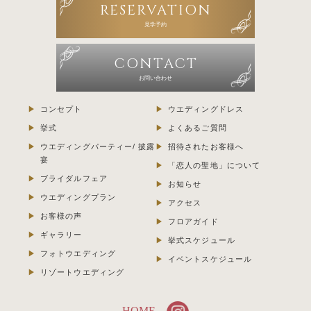
RESERVATION
見学予約
CONTACT
お問い合わせ
コンセプト
ウエディングドレス
挙式
よくあるご質問
ウエディングパーティー/ 披露
招待されたお客様へ
宴
「恋人の聖地」について
ブライダルフェア
お知らせ
ウエディングプラン
アクセス
お客様の声
フロアガイド
ギャラリー
挙式スケジュール
フォトウエディング
イベントスケジュール
リゾートウエディング
HOME