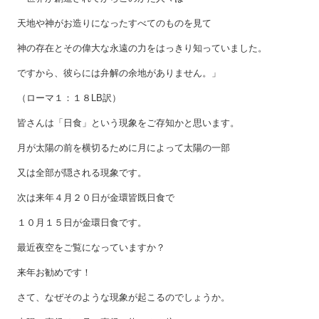
天地や神がお造りになったすべてのものを見て
神の存在とその偉大な永遠の力をはっきり知っていました。
ですから、彼らには弁解の余地がありません。」
（ローマ１：１８LB訳）
皆さんは「日食」という現象をご存知かと思います。
月が太陽の前を横切るために月によって太陽の一部
又は全部が隠される現象です。
次は来年４月２０日が金環皆既日食で
１０月１５日が金環日食です。
最近夜空をご覧になっていますか？
来年お勧めです！
さて、なぜそのような現象が起こるのでしょうか。