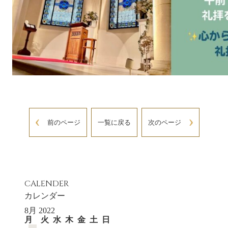
前のページ
一覧に戻る
次のページ
CALENDER
カレンダー
8月 2022
月
火
水
木
金
土
日