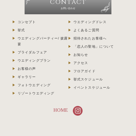
CONTACT
お問い合わせ
コンセプト
ウエディングドレス
挙式
よくあるご質問
ウエディングパーティー/ 披露
招待されたお客様へ
宴
「恋人の聖地」について
ブライダルフェア
お知らせ
ウエディングプラン
アクセス
お客様の声
フロアガイド
ギャラリー
挙式スケジュール
フォトウエディング
イベントスケジュール
リゾートウエディング
HOME