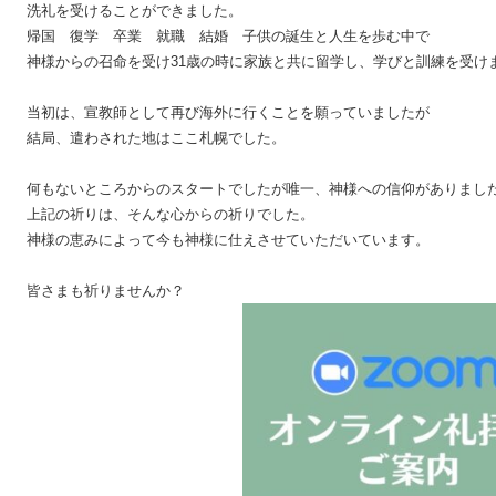
洗礼を受けることができました。

帰国　復学　卒業　就職　結婚　子供の誕生と人生を歩む中で

神様からの召命を受け31歳の時に家族と共に留学し、学びと訓練を受けま
当初は、宣教師として再び海外に行くことを願っていましたが

結局、遣わされた地はここ札幌でした。

何もないところからのスタートでしたが唯一、神様への信仰がありました
上記の祈りは、そんな心からの祈りでした。

神様の恵みによって今も神様に仕えさせていただいています。

皆さまも祈りませんか？
