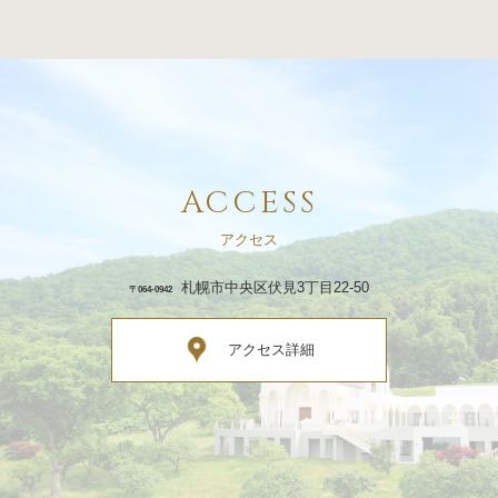
ACCESS
アクセス
札幌市中央区伏見3丁目22-50
〒064-0942
アクセス詳細