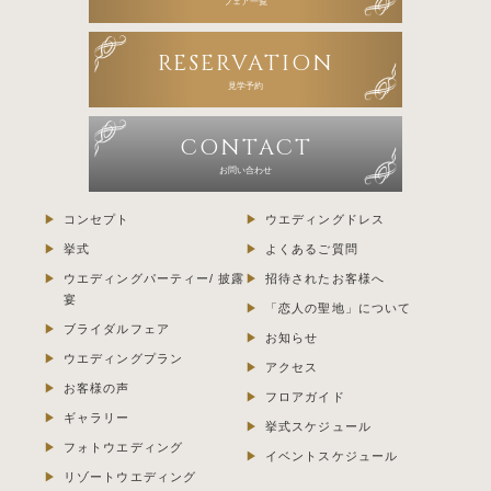
フェア一覧
RESERVATION
見学予約
CONTACT
お問い合わせ
コンセプト
ウエディングドレス
挙式
よくあるご質問
ウエディングパーティー/ 披露
招待されたお客様へ
宴
「恋人の聖地」について
ブライダルフェア
お知らせ
ウエディングプラン
アクセス
お客様の声
フロアガイド
ギャラリー
挙式スケジュール
フォトウエディング
イベントスケジュール
リゾートウエディング