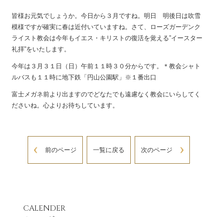
皆様お元気でしょうか。今日から３月ですね。明日 明後日は吹雪
模様ですが確実に春は近付いていますね。さて、ローズガーデンク
ライスト教会は今年もイエス・キリストの復活を覚える”イースター
礼拝”をいたします。
今年は３月３１日（日）午前１１時３０分からです。＊教会シャト
ルバスも１１時に地下鉄「円山公園駅」※１番出口
富士メガネ前より出ますのでどなたでも遠慮なく教会にいらしてく
ださいね。心よりお待ちしています。
前のページ
一覧に戻る
次のページ
CALENDER